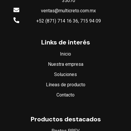
35070
ventas@multicreto.com.mx
+52 (871) 714 16 36, 715 94 09
Links de interés
Inicio
Nuestra empresa
Soluciones
Líneas de producto
Contacto
Productos destacados
Postes PRFV