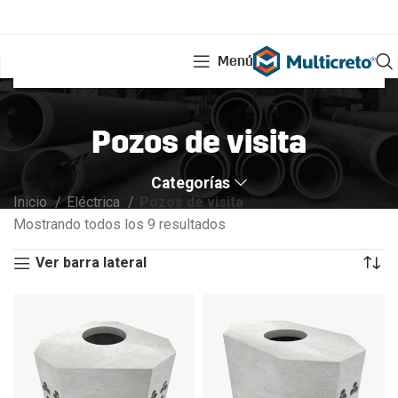
Menú
Pozos de visita
Categorías
Inicio
Eléctrica
Pozos de visita
Mostrando todos los 9 resultados
Ver barra lateral