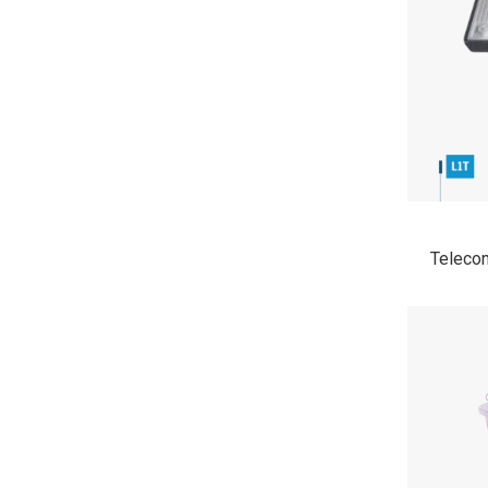
Teleco