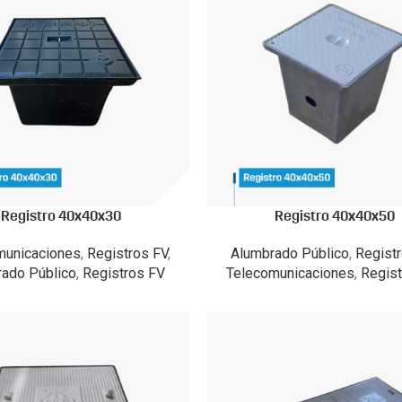
Registro 40x40x30
Registro 40x40x50
municaciones
,
Registros FV
,
Alumbrado Público
,
Regist
ado Público
,
Registros FV
Telecomunicaciones
,
Regist