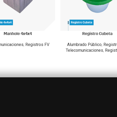
Manhole 4x4x4
Registro Cubeta
municaciones
,
Registros FV
Alumbrado Público
,
Regist
Telecomunicaciones
,
Regist