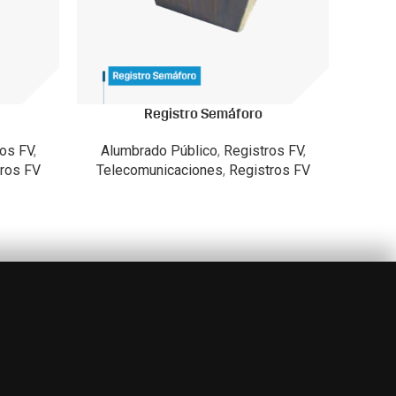
Registro Semáforo
ros FV
,
Alumbrado Público
,
Registros FV
,
ros FV
Telecomunicaciones
,
Registros FV