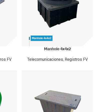
Manhole 4x4x2
ros FV
Telecomunicaciones
,
Registros FV