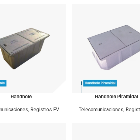
Handhole
Handhole Piramidal
municaciones
,
Registros FV
Telecomunicaciones
,
Regist