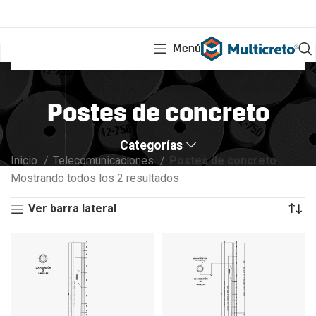
Menú
Postes de concreto
Categorías
Inicio
Telecomunicaciones
Postes de concreto
Mostrando todos los 2 resultados
Ver barra lateral