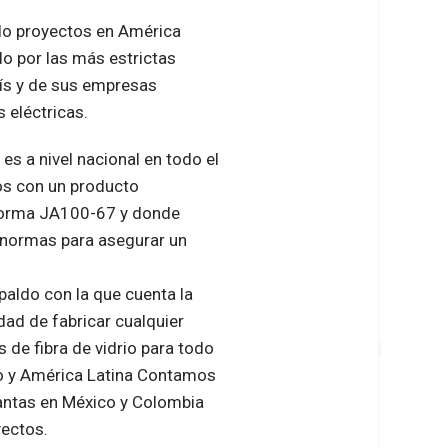
do proyectos en América
o por las más estrictas
ís y de sus empresas
s eléctricas.
es a nivel nacional en todo el
os con un producto
norma JA100-67 y donde
 normas para asegurar un
spaldo con la que cuenta la
ad de fabricar cualquier
de fibra de vidrio para todo
co y América Latina Contamos
lantas en México y Colombia
yectos.