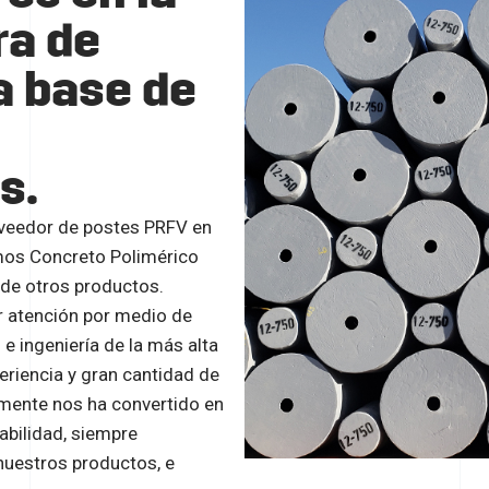
a de
a base de
s.
oveedor de postes PRFV en
os Concreto Polimérico
 de otros productos.
r atención por medio de
e ingeniería de la más alta
eriencia y gran cantidad de
mente nos ha convertido en
abilidad, siempre
nuestros productos, e