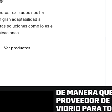
ga.
ectos realizados nos ha
 gran adaptabilidad a
tas soluciones como lo es el
unicaciones.
Ver productos
DE MANERA QUE
PROVEEDOR DE 
VIDRIO PARA T