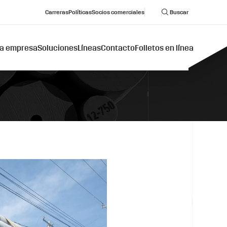
Carreras
Políticas
Socios comerciales
Buscar
a empresa
Soluciones
Líneas
Contacto
Folletos en línea