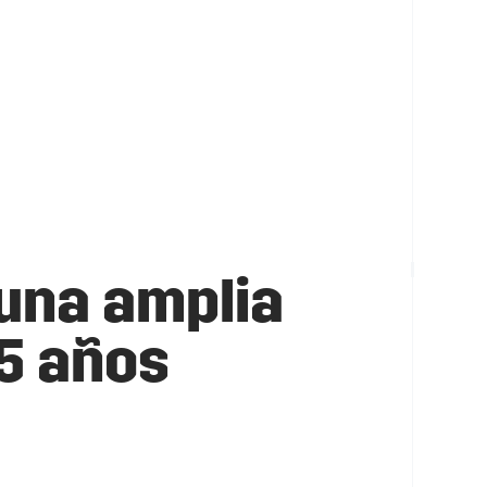
una amplia
5 años