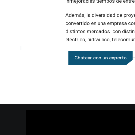
inmejorables tiempos de entre
Además, la diversidad de proy
convertido en una empresa con
distintos mercados con distin
eléctrico, hidráulico, telecom
Chatear con un experto