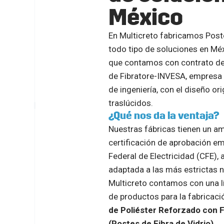
México
En Multicreto fabricamos Poste
todo tipo de soluciones en Mé
que contamos con contrato de 
de Fibratore-INVESA, empresa
de ingeniería, con el diseño or
traslúcidos.
¿Qué nos da la ventaja?
Nuestras fábricas tienen un a
certificación de aprobación em
Federal de Electricidad (CFE),
adaptada a las más estrictas 
Multicreto contamos con una lí
de productos para la fabricaci
de Poliéster Reforzado con F
(Postes de Fibra de Vidrio).