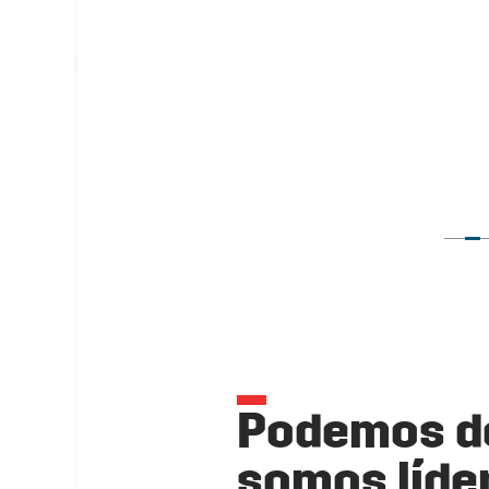
Podemos de
somos líder