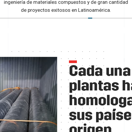
ingeniería de materiales compuestos y de gran cantidad
de proyectos exitosos en Latinoamérica.
Cada una 
plantas h
homologa
sus paíse
origen