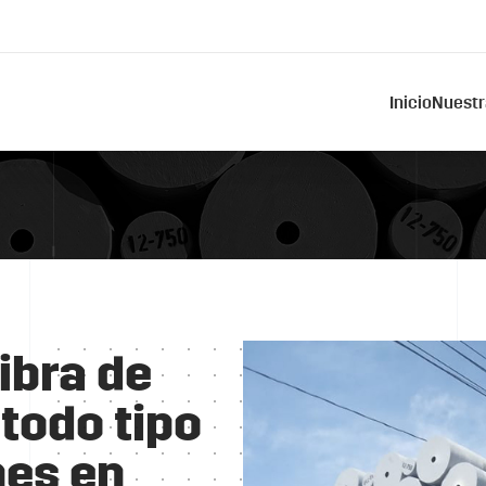
Inicio
Nuestr
ibra de
 todo tipo
nes en