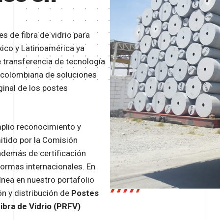
s de fibra de vidrio para
xico y Latinoamérica ya
transferencia de tecnología
 colombiana de soluciones
iginal de los postes
mplio reconocimiento y
itido por la Comisión
 además de certificación
normas internacionales. En
nea en nuestro portafolio
ón y distribución de
Postes
ibra de Vidrio (PRFV)