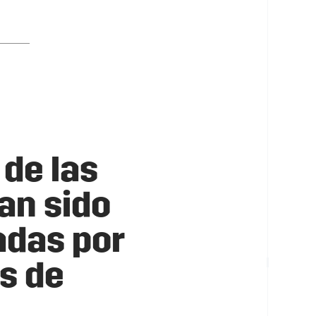
de las
an sido
das por
s de