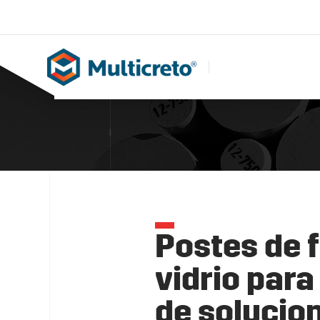
Postes de f
vidrio para
de solucio