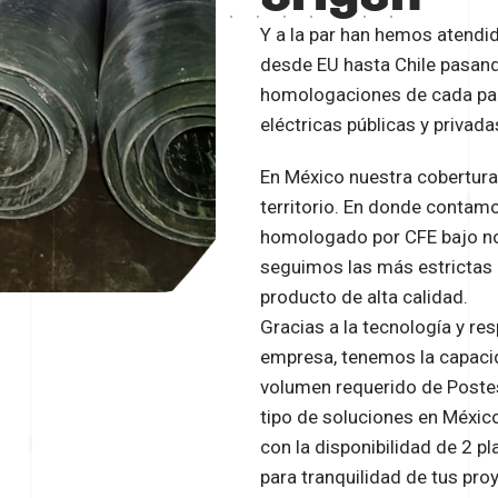
Y a la par han hemos atendi
desde EU hasta Chile pasand
homologaciones de cada pa
eléctricas públicas y privada
En México nuestra cobertura 
territorio. En donde contam
homologado por CFE bajo 
seguimos las más estrictas
producto de alta calidad.
Gracias a la tecnología y re
empresa, tenemos la capacid
volumen requerido de Postes 
tipo de soluciones en Méxi
con la disponibilidad de 2 p
para tranquilidad de tus pro