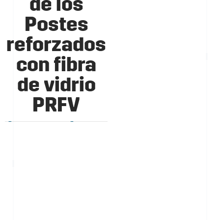
de los
Postes
reforzados
con fibra
de vidrio
PRFV