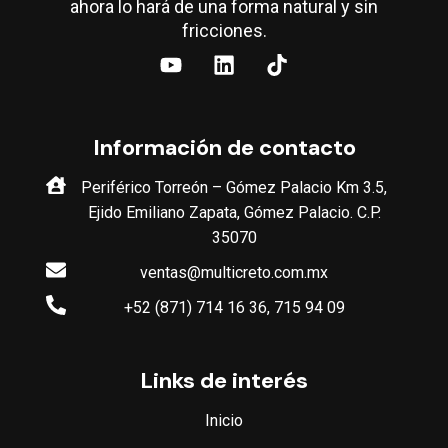
ahora lo hará de una forma natural y sin
fricciones.
Información de contacto
Periférico Torreón – Gómez Palacio Km 3.5,
Ejido Emiliano Zapata, Gómez Palacio. C.P.
35070
ventas@multicreto.com.mx
+52 (871) 714 16 36, 715 94 09
Links de interés
Inicio