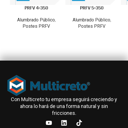
PRFV 4-350
PRFV 5-350
Alumbrado Público
,
Alumbrado Público
,
Postes PRFV
Postes PRFV
Con Multicreto tu empresa seguirá creciendo y
ahora lo hará de una forma natural y sin
fricciones.