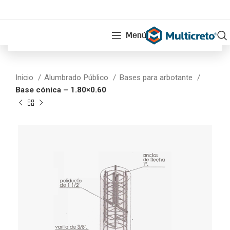
Menú
Inicio
Alumbrado Público
Bases para arbotante
Base cónica – 1.80×0.60