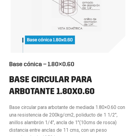
Base cónica – 1.80×0.60
BASE CIRCULAR PARA
ARBOTANTE 1.80X0.60
Base circular para arbotante de mediada 1.80×0.60 con
una resistencia de 200kg/cm2, poliducto de 1 1/2″,
anillos alambrón 1/4″, ancla de 1″(10cms de rosca)
distancia entre anclas de 11 cms, con un peso