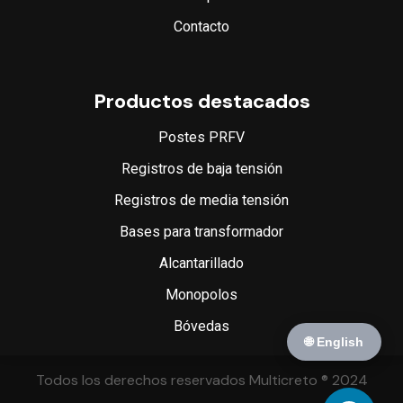
Contacto
Productos destacados
Postes PRFV
Registros de baja tensión
Registros de media tensión
Bases para transformador
Alcantarillado
Monopolos
Bóvedas
🌐 English
Todos los derechos reservados Multicreto ® 2024