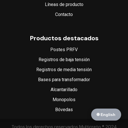
Líneas de producto
Contacto
Productos destacados
Postes PRFV
Registros de baja tensión
Registros de media tensión
Bases para transformador
Alcantarillado
Monopolos
Bóvedas
🌐 English
Todos los derechos reservados Multicreto ® 2024