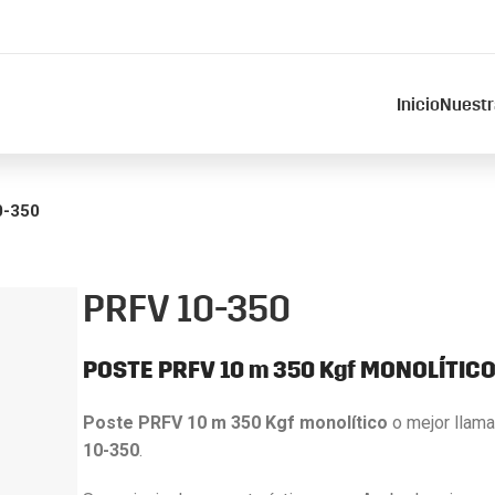
Inicio
Nuestr
0-350
PRFV 10-350
POSTE PRFV 10 m 350 Kgf MONOLÍTIC
Poste PRFV 10 m 350 Kgf monolítico
o mejor llam
10-350
.