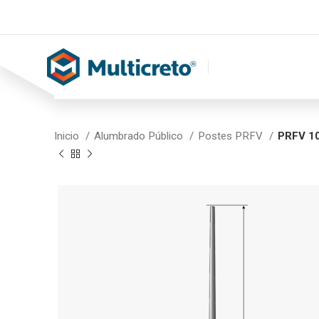
Inicio
Alumbrado Público
Postes PRFV
PRFV 1