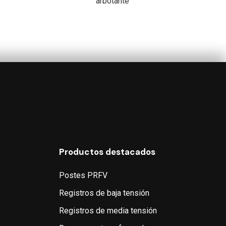
arbotante
Productos destacados
Postes PRFV
Registros de baja tensión
Registros de media tensión