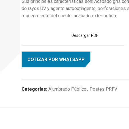
Sus principales características son: Acabado gris con
de rayos UV y agente autoextingente, perforaciones 
requerimiento del cliente, acabado exterior liso.
Descargar PDF
COTIZAR POR WHATSAPP
Categorías:
Alumbrado Público
,
Postes PRFV