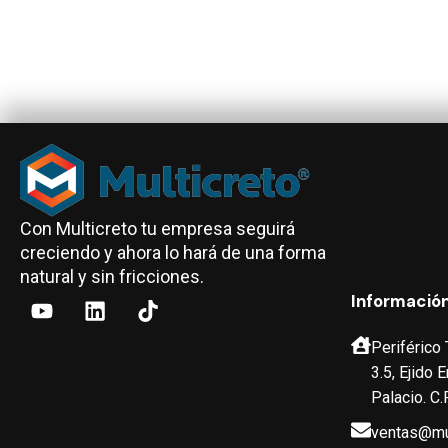
Con Multicreto tu empresa seguirá
creciendo y ahora lo hará de una forma
natural y sin fricciones.
Informació
Periférico
3.5, Ejido
Palacio. C.
ventas@mu