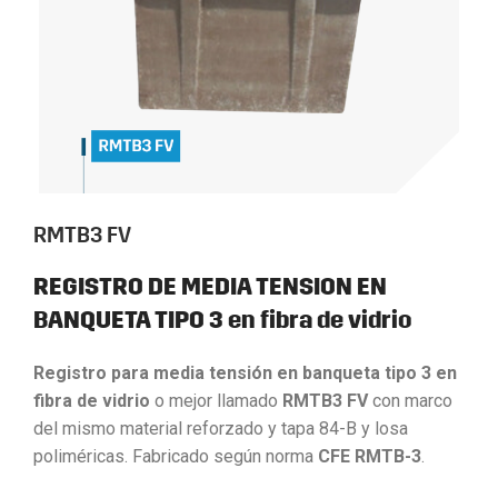
RMTB3 FV
REGISTRO DE MEDIA TENSION EN
BANQUETA TIPO 3 en fibra de vidrio
Registro para media tensión en banqueta tipo 3 en
fibra de vidrio
o mejor llamado
RMTB3 FV
con marco
del mismo material reforzado y tapa 84-B y losa
poliméricas. Fabricado según norma
CFE RMTB-3
.