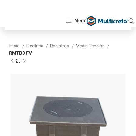
Menú
Inicio
Eléctrica
Registros
Media Tensión
RMTB3 FV