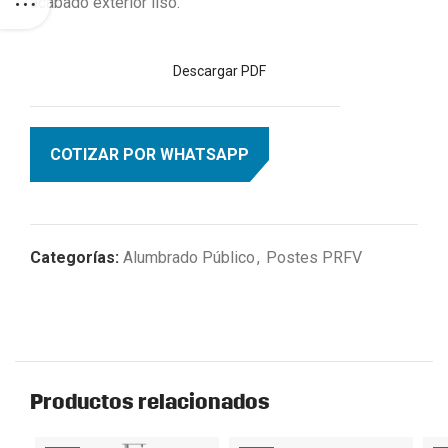
acabado exterior liso.
Descargar PDF
COTIZAR POR WHATSAPP
Categorías:
Alumbrado Público
,
Postes PRFV
Productos relacionados