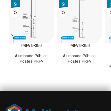
PRFV 5-350
PRFV 9-350
Alumbrado Público
,
Alumbrado Público
,
Postes PRFV
Postes PRFV
B