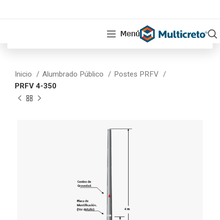
Menú
Inicio
Alumbrado Público
Postes PRFV
PRFV 4-350