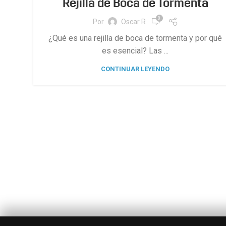
Rejilla de Boca de Tormenta
0
Por
Oscar R
¿Qué es una rejilla de boca de tormenta y por qué
es esencial? Las ...
CONTINUAR LEYENDO