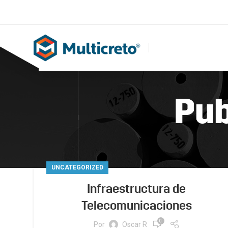
Pub
UNCATEGORIZED
Infraestructura de
Telecomunicaciones
0
Por
Oscar R