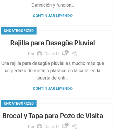
Definición y función...
CONTINUAR LEYENDO
UNCATEGORIZED
Rejilla para Desagüe Pluvial
0
Por
Oscar R
Una rejilla para desagüe pluvial es mucho más que
un pedazo de metal o plástico en la calle: es la
puerta de entr...
CONTINUAR LEYENDO
UNCATEGORIZED
Brocal y Tapa para Pozo de Visita
0
Por
Oscar R