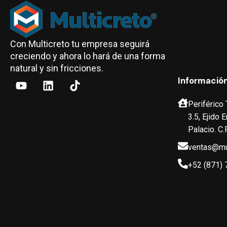
Con Multicreto tu empresa seguirá
creciendo y ahora lo hará de una forma
natural y sin fricciones.
Informació
Periférico
3.5, Ejido
Palacio. C.
ventas@mu
+52 (871) 