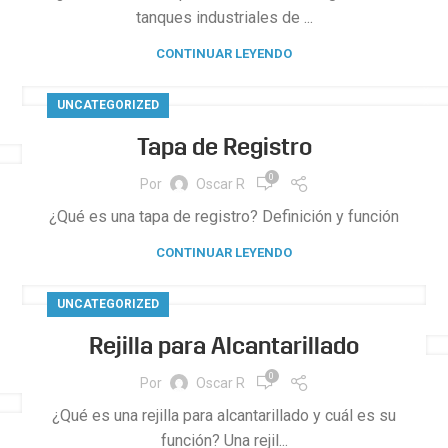
tanques industriales de ...
CONTINUAR LEYENDO
UNCATEGORIZED
Tapa de Registro
0
Por
Oscar R
¿Qué es una tapa de registro? Definición y función
CONTINUAR LEYENDO
UNCATEGORIZED
Rejilla para Alcantarillado
0
Por
Oscar R
¿Qué es una rejilla para alcantarillado y cuál es su
función? Una rejil...