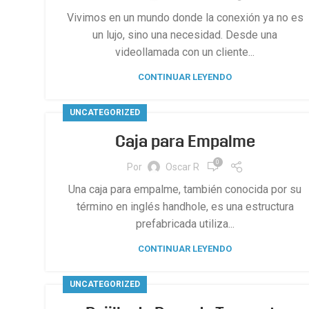
Vivimos en un mundo donde la conexión ya no es
un lujo, sino una necesidad. Desde una
videollamada con un cliente...
CONTINUAR LEYENDO
UNCATEGORIZED
Caja para Empalme
0
Por
Oscar R
Una caja para empalme, también conocida por su
término en inglés handhole, es una estructura
prefabricada utiliza...
CONTINUAR LEYENDO
UNCATEGORIZED