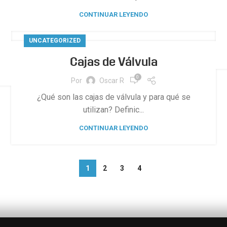
CONTINUAR LEYENDO
UNCATEGORIZED
Cajas de Válvula
0
Por
Oscar R
¿Qué son las cajas de válvula y para qué se
utilizan? Definic...
CONTINUAR LEYENDO
1
2
3
4