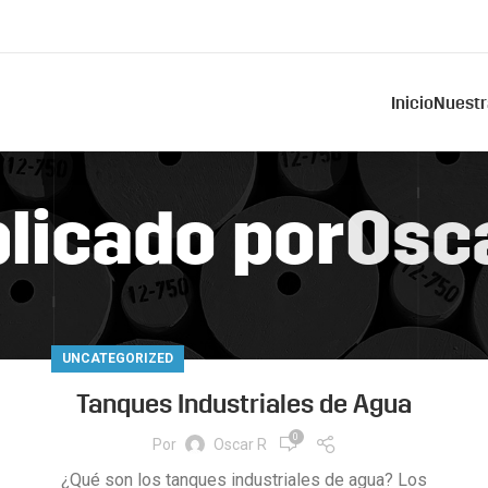
Inicio
Nuestr
licado por
Osc
UNCATEGORIZED
Tanques Industriales de Agua
0
Por
Oscar R
¿Qué son los tanques industriales de agua? Los