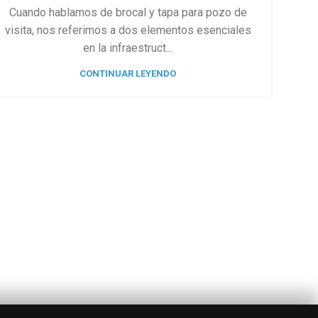
Cuando hablamos de brocal y tapa para pozo de
visita, nos referimos a dos elementos esenciales
en la infraestruct...
CONTINUAR LEYENDO