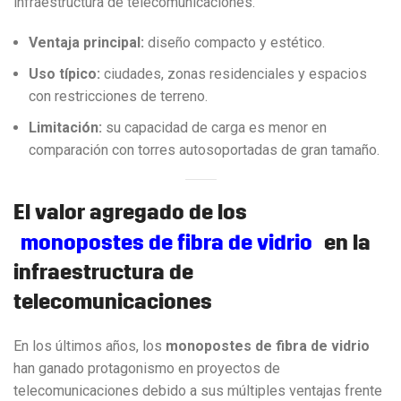
infraestructura de telecomunicaciones.
Ventaja principal:
diseño compacto y estético.
Uso típico:
ciudades, zonas residenciales y espacios
con restricciones de terreno.
Limitación:
su capacidad de carga es menor en
comparación con torres autosoportadas de gran tamaño.
El valor agregado de los
monopostes de fibra de vidrio
en la
infraestructura de
telecomunicaciones
En los últimos años, los
monopostes de fibra de vidrio
han ganado protagonismo en proyectos de
telecomunicaciones debido a sus múltiples ventajas frente