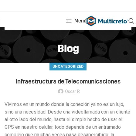
Menú
Blog
UNCATEGORIZED
Infraestructura de Telecomunicaciones
Oscar R
Vivimos en un mundo donde la conexión ya no es un lujo,
sino una necesidad. Desde una videollamada con un cliente
al otro lado del mundo, hasta el simple hecho de usar el
GPS en nuestro celular, todo depende de un entramado
complejo que muchas veces pasa desapercibido: la