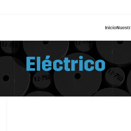
Inicio
Nuestr
Eléctrico