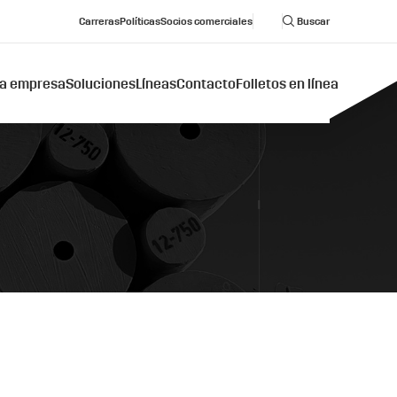
Carreras
Políticas
Socios comerciales
Buscar
a empresa
Soluciones
Líneas
Contacto
Folletos en línea