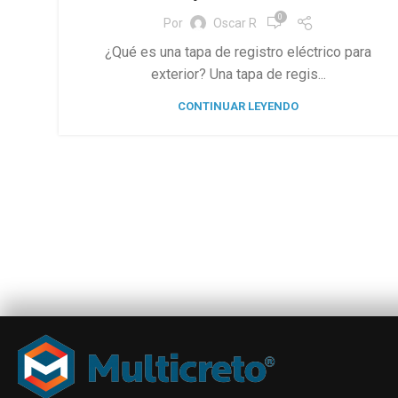
0
Por
Oscar R
¿Qué es una tapa de registro eléctrico para
exterior? Una tapa de regis...
CONTINUAR LEYENDO