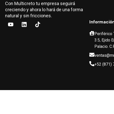
Con Multicreto tu empresa seguirá
creciendo y ahora lo hará de una forma
natural y sin fricciones.
Informació
Periférico
3.5, Ejido
Palacio. C.
ventas@mu
+52 (871) 
Todos los derechos reservados Multicreto ® 2024