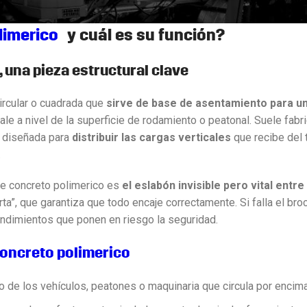
limerico
y cuál es su función?
 una pieza estructural clave
ircular o cuadrada que
sirve de base de asentamiento para un
ale a nivel de la superficie de rodamiento o peatonal. Suele fabr
á diseñada para
distribuir las cargas verticales
que recibe del t
.
de concreto polimerico es
el eslabón invisible pero vital entre 
a”, que garantiza que todo encaje correctamente. Si falla el bro
undimientos que ponen en riesgo la seguridad.
oncreto polimerico
 de los vehículos, peatones o maquinaria que circula por encima