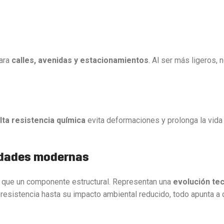
para
calles, avenidas y estacionamientos
. Al ser más ligeros, 
lta resistencia química
evita deformaciones y prolonga la vida ú
iudades modernas
 que un componente estructural. Representan una
evolución te
a resistencia hasta su impacto ambiental reducido, todo apunta a