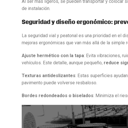
Al ser más ligeros, se pueden transportar y colocar 
de instalación.
Seguridad y diseño ergonómico: prev
La seguridad vial y peatonal es una prioridad en el 
mejoras ergonómicas que van más allá de la simple re
Ajuste hermético con la tapa
: Evita vibraciones, 
vehículos. Este detalle, aunque pequeño,
reduce sign
Texturas antideslizantes
: Estas superficies ayuda
pavimento puede volverse resbaloso.
Bordes redondeados o biselados
: Minimiza el rie