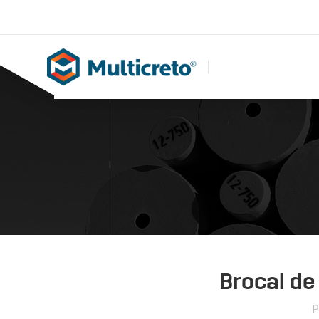
Brocal de
P