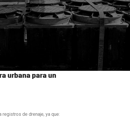
ura urbana
para un
 registros de drenaje, ya que: