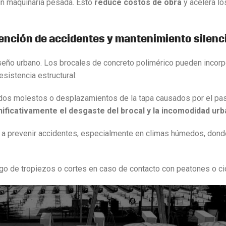
sin maquinaria pesada. Esto
reduce costos de obra
y acelera l
ención de accidentes y mantenimiento silenc
diseño urbano. Los brocales de concreto polimérico pueden incorp
sistencia estructural:
ruidos molestos o desplazamientos de la tapa causados por el pa
ificativamente el desgaste del brocal y la incomodidad urb
n a prevenir accidentes, especialmente en climas húmedos, dond
sgo de tropiezos o cortes en caso de contacto con peatones o cic