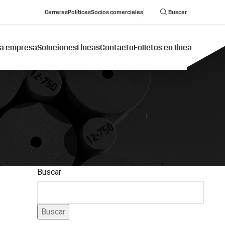
Carreras
Políticas
Socios comerciales
Buscar
a empresa
Soluciones
Líneas
Contacto
Folletos en línea
Buscar
Buscar