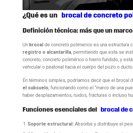
¿Qué es un
brocal de concreto po
Definición técnica: más que un marco,
Un
brocal
de concreto polimerico es una estructura c
registro o alcantarilla
, permitiendo que esta se inst
concreto, concreto polimérico o hierro fundido, y est
vehicular o peatonal hacia el cuerpo del pozo o ducto
En términos simples, podríamos decir que el brocal 
el subsuelo
, funcionando como el “marco de una puert
haber desplazamientos, ruidos, fracturas o incluso h
Funciones esenciales del
brocal
de c
Soporte estructural:
Absorbe y distribuye el peso