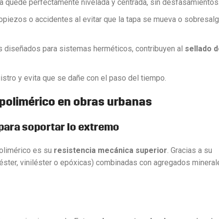
a quede perfectamente nivelada y centrada, sin desfasamientos
opiezos o accidentes al evitar que la tapa se mueva o sobresalg
s diseñados para sistemas herméticos, contribuyen al
sellado 
istro y evita que se dañe con el paso del tiempo.
 polimérico en obras urbanas
 para soportar lo extremo
olimérico es su
resistencia mecánica superior
. Gracias a su
éster, viniléster o epóxicas) combinadas con agregados mineral